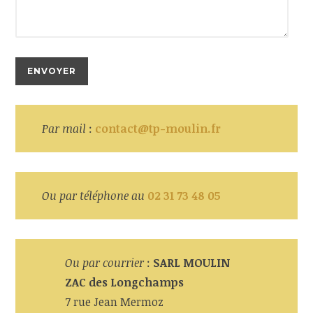
Par mail
:
contact@tp-moulin.fr
Ou par téléphone au
02
31 73 48 05
Ou par courrier
:
SARL MOULIN
ZAC des Longchamps
7 rue Jean Mermoz