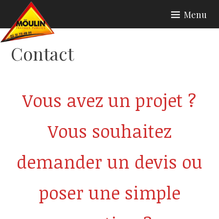
Skip
Menu
to
content
Contact
Vous avez un projet ?
Vous souhaitez
demander un devis ou
poser une simple