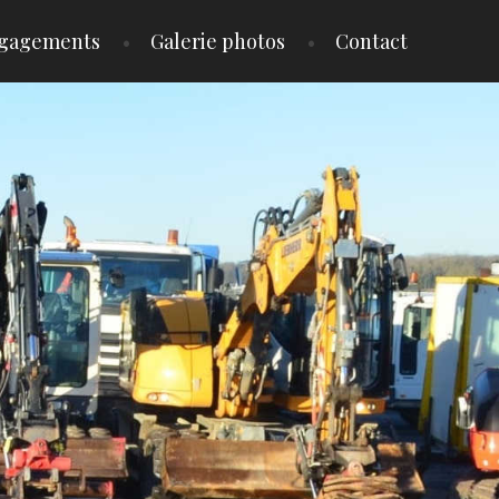
gagements
Galerie photos
Contact