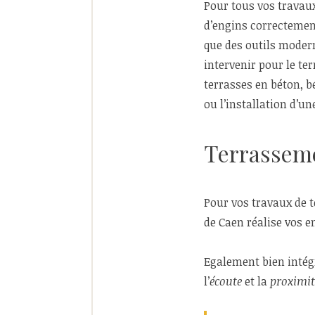
Pour tous vos travaux
d’engins correctement
que des outils modern
intervenir pour le te
terrasses en béton, b
ou l’installation d’un
Terrasseme
Pour vos travaux de t
de Caen réalise vos e
Egalement bien intégr
l’
écoute
et la
proximit