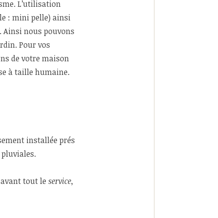
me. L’utilisation
 : mini pelle) ainsi
é. Ainsi nous pouvons
ardin. Pour vos
ons de votre maison
se à taille humaine.
sement installée prés
pluviales.
 avant tout le
service
,