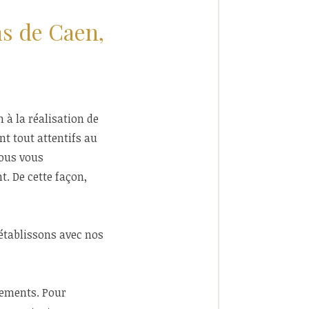
ns de Caen,
 à la réalisation de
t tout attentifs au
nous vous
. De cette façon,
établissons avec nos
gements. Pour