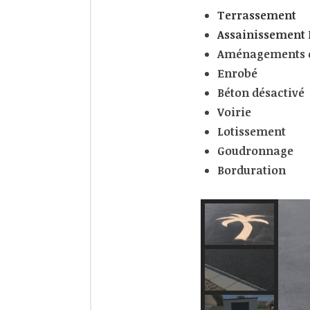
Terrassement
Assainissement E
Aménagements e
Enrobé
Béton désactivé
Voirie
Lotissement
Goudronnage
Borduration