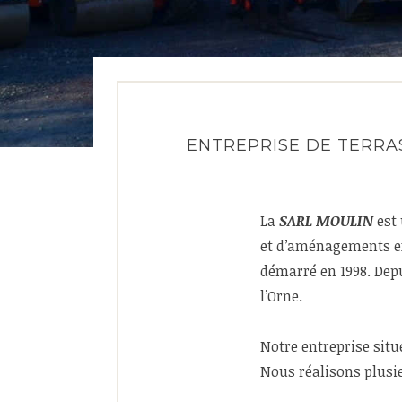
ENTREPRISE DE TERRA
La
SARL MOULIN
est 
et d’aménagements ex
démarré en 1998. Depu
l’Orne.
Notre entreprise situ
Nous réalisons plusie