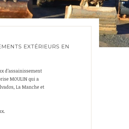
EMENTS EXTÉRIEURS EN
aux d’assainissement
prise MOULIN qui a
alvados, La Manche et
ux.