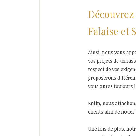
Découvrez 
Falaise et 
Ainsi, nous vous appor
vos projets de terras
respect de vos exigen
proposerons différent
vous aurez toujours l
Enfin, nous attachon
clients afin de nouer
Une fois de plus, not