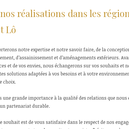
nos réalisations dans les régio
St Lô
terons notre expertise et notre savoir faire, de la conception
sement, d’assainissement et d’aménagements extérieurs. Avan
ces et de vos envies, nous échangerons sur vos souhaits et 
es solutions adaptées à vos besoins et à votre environnement
e choix.
s une grande importance à la qualité des relations que nous 
 un partenariat durable.
re souhait est de vous satisfaire dans le respect de nos enga