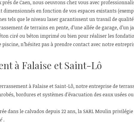
 prés de Caen, nous oeuvrons chez vous avec professionnalis
 dimensionnés en fonction de vos espaces existants (exemple
es tels que le niveau laser garantissent un travail de qualit
rrassement de terrains en pente, d’une allée de garage, d’un j
éton ciré ou béton imprimé ou bien pour réaliser les fondati
e piscine, n’hésitez pas à prendre contact avec notre entrepri
nt à Falaise et Saint-Lô
errassement à Falaise et Saint-Lô, notre entreprise de terras
nrobés, bordures et systèmes d’évacuation des eaux usées ou 
ée dans le calvados depuis 22 ans, la SARL Moulin privilégie
é
.