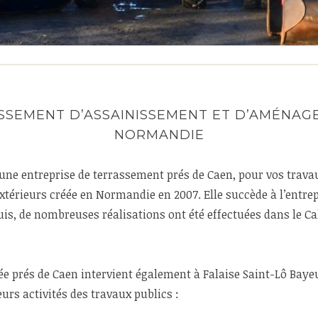
SSEMENT D’ASSAINISSEMENT ET D’AMÉNAG
NORMANDIE
une entreprise de terrassement prés de Caen, pour vos trav
térieurs créée en Normandie en 2007. Elle succède à l’entre
is, de nombreuses réalisations ont été effectuées dans le C
ée prés de Caen intervient également à Falaise Saint-Lô Baye
urs activités des travaux publics :