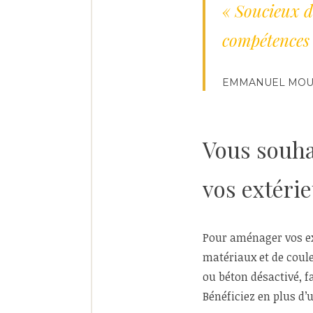
« Soucieux d
compétences e
EMMANUEL MOUL
Vous souha
vos extérie
Pour aménager vos ext
matériaux et de coule
ou béton désactivé, f
Bénéficiez en plus d’u