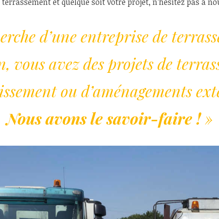
n terrassement et quelque soit votre projet, n’hésitez pas à no
herche d’une entreprise de terras
, vous avez des projets de terra
nissement ou d’aménagements exté
Nous avons le savoir-faire !
»